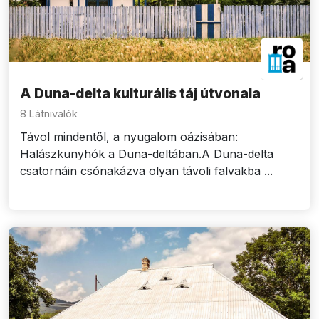
A Duna-delta kulturális táj útvonala
8 Látnivalók
Távol mindentől, a nyugalom oázisában:
Halászkunyhók a Duna-deltában.A Duna-delta
csatornáin csónakázva olyan távoli falvakba ...