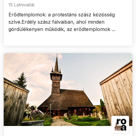
15 Látnivalók
Erődtemplomok: a protestáns szász közösség
szíve.Erdély szász falvaiban, ahol minden
gördülékenyen működik, az erődtemplomok ...