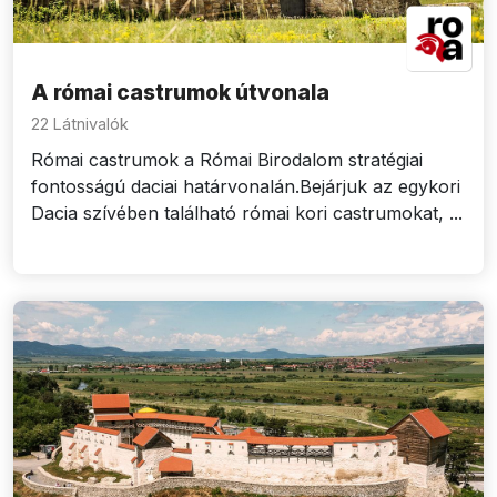
A római castrumok útvonala
22 Látnivalók
Római castrumok a Római Birodalom stratégiai
fontosságú daciai határvonalán.Bejárjuk az egykori
Dacia szívében található római kori castrumokat, ...