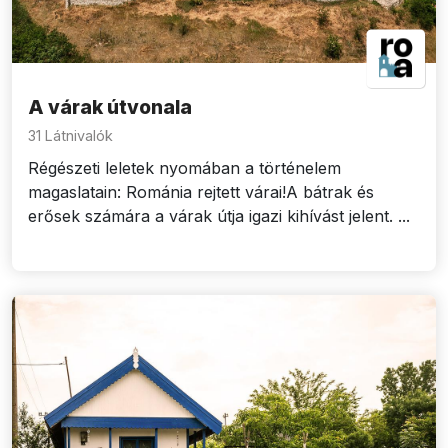
A várak útvonala
31 Látnivalók
Régészeti leletek nyomában a történelem
magaslatain: Románia rejtett várai!A bátrak és
erősek számára a várak útja igazi kihívást jelent. ...