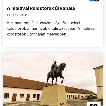
A moldvai kolostorok útvonala
18 Látnivalók
A román néplélek esszenciája: Bukovinai
kolostorok a mennyek oltalmazásában.A moldvai
kolostorok útvonalán mélyebben ...