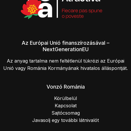
Az Európai Unió finanszírozásával –
NextGenerationEU
Az anyag tartalma nem feltétlenül tükrözi az Európai
Unió vagy Románia Kormányának hivatalos álláspontját.
Vonzó Románia
Körülbelül
Kapcsolat
Sajtócsomag
Javasolj egy további látnivalót