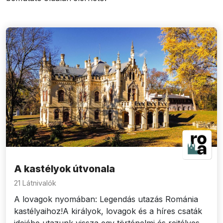
A kastélyok útvonala
21 Látnivalók
A lovagok nyomában: Legendás utazás Románia
kastélyaihoz!A királyok, lovagok és a híres csaták