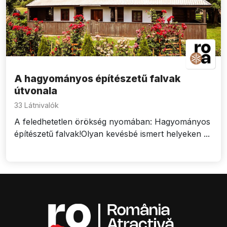
A hagyományos építészetű falvak
útvonala
33 Látnivalók
A feledhetetlen örökség nyomában: Hagyományos
építészetű falvak!Olyan kevésbé ismert helyeken ...