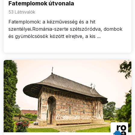
Fatemplomok útvonala
53 Látnivalók
Fatemplomok: a kézművesség és a hit
szentélyei.Románia-szerte szétszóródva, dombok
és gyümölcsösök között elrejtve, a kis ...