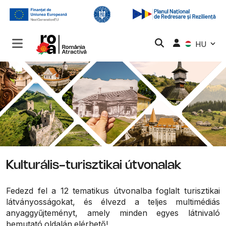
HU
Kulturális-turisztikai útvonalak
Fedezd fel a 12 tematikus útvonalba foglalt turisztikai
látványosságokat, és élvezd a teljes multimédiás
anyaggyűjteményt, amely minden egyes látnivaló
bemutató oldalán elérhető!