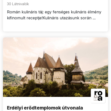
30 Látnivalók
Román kulináris táj: egy fenséges kulináris élmény
kifinomult receptje!Kulináris utazásunk során ...
Erdélyi erődtemplomok útvonala