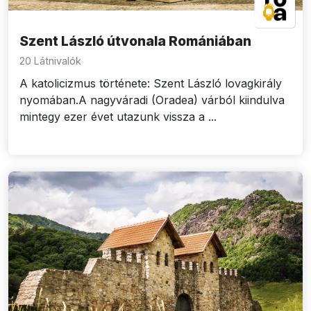
Szent László útvonala Romániában
20 Látnivalók
A katolicizmus története: Szent László lovagkirály
nyomában.A nagyváradi (Oradea) várból kiindulva
mintegy ezer évet utazunk vissza a ...