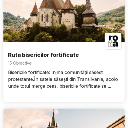
Ruta bisericilor fortificate
15 Obiective
Bisericile fortificate: Inima comunității săsești
protestante.În satele săsești din Transilvania, acolo
unde totul merge ceas, bisericile fortificate se ...