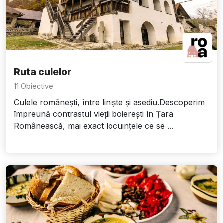
Ruta culelor
11 Obiective
Culele românești, între liniște și asediu.Descoperim
împreună contrastul vieții boierești în Țara
Românească, mai exact locuințele ce se ...