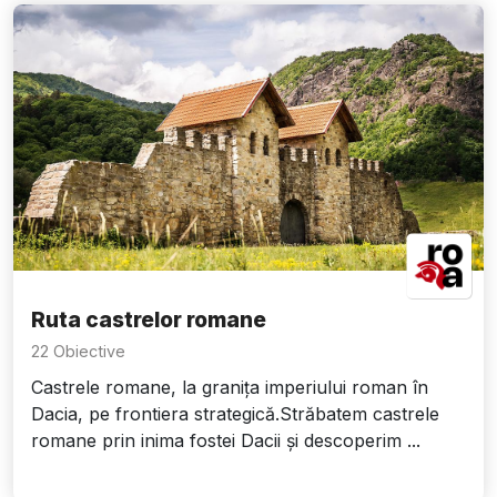
Ruta castrelor romane
22 Obiective
Castrele romane, la granița imperiului roman în
Dacia, pe frontiera strategică.Străbatem castrele
romane prin inima fostei Dacii și descoperim ...