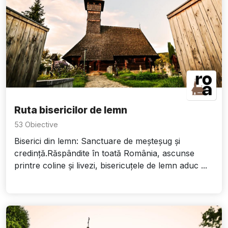
Ruta bisericilor de lemn
53 Obiective
Biserici din lemn: Sanctuare de meșteșug și
credință.Răspândite în toată România, ascunse
printre coline și livezi, bisericuțele de lemn aduc ...