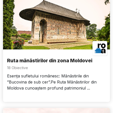
Ruta mănăstirilor din zona Moldovei
18 Obiective
Esența sufletului românesc: Mănăstirile din
”Bucovina de sub cer”.Pe Ruta Mănăstirilor din
Moldova cunoaștem profund patrimoniul ...