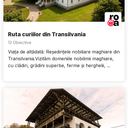
Ruta curiilor din Transilvania
13 Obiective
Viața de altădată: Reședințele nobiliare maghiare din
Transilvania.Vizităm domeniile nobilimii maghiare,
cu clădiri, grădini superbe, ferme și herghelii, ...