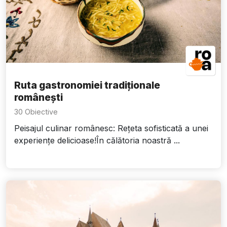
Ruta gastronomiei tradiționale
românești
30 Obiective
Peisajul culinar românesc: Rețeta sofisticată a unei
experiențe delicioase!În călătoria noastră ...