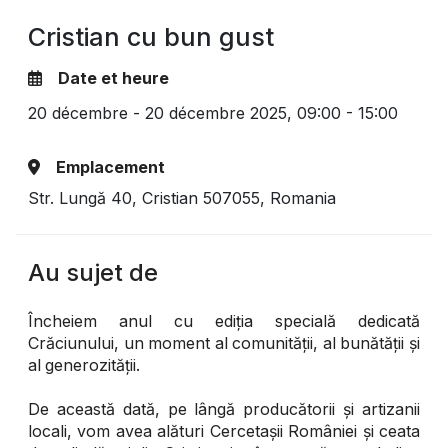
Cristian cu bun gust
Date et heure
20 décembre - 20 décembre 2025,
09:00 - 15:00
Emplacement
Str. Lungă 40, Cristian 507055, Romania
Au sujet de
Încheiem anul cu ediția specială dedicată
Crăciunului, un moment al comunității, al bunătății și
al generozității.
De această dată, pe lângă producătorii și artizanii
locali, vom avea alături Cercetașii României și ceata