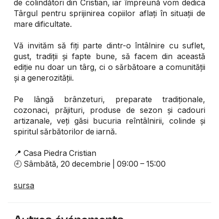
de colindători din Cristian, iar împreună vom dedica
Târgul pentru sprijinirea copiilor aflați în situații de
mare dificultate.
Vă invităm să fiți parte dintr-o întâlnire cu suflet,
gust, tradiții și fapte bune, să facem din această
ediție nu doar un târg, ci o sărbătoare a comunității
și a generozității.
Pe lângă brânzeturi, preparate tradiționale,
cozonaci, prăjituri, produse de sezon și cadouri
artizanale, veți găsi bucuria reîntâlnirii, colinde și
spiritul sărbătorilor de iarnă.
📍 Casa Piedra Cristian
🕘 Sâmbătă, 20 decembrie | 09:00 – 15:00
sursa