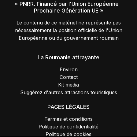
« PNRR. Financé par l'Union Européenne -
Prochaine Génération UE »
Le contenu de ce matériel ne représente pas
nécessairement la position officielle de l'Union
Européenne ou du gouvernement roumain
La Roumanie attrayante
Environ
Contact
Kit media
Suggérez d'autres attractions touristiques
PAGES LÉGALES
Termes et conditions
Politique de confidentialité
Politique de cookies