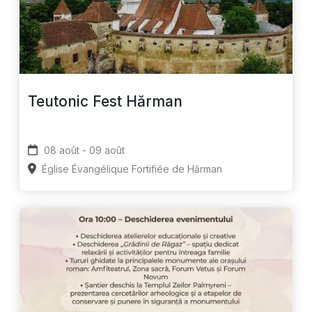
Teutonic Fest Hărman
08 août - 09 août
Église Évangélique Fortifiée de Hărman