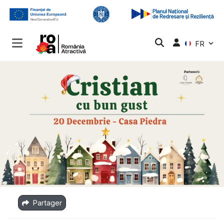
FR
Partager