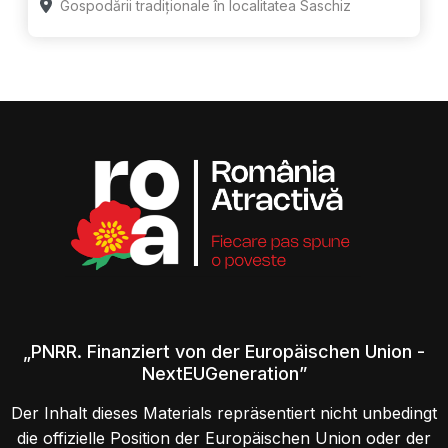
Gospodării tradiționale în localitatea Saschiz
„PNRR. Finanziert von der Europäischen Union -
NextEUGeneration”
Der Inhalt dieses Materials repräsentiert nicht unbedingt
die offizielle Position der Europäischen Union oder der