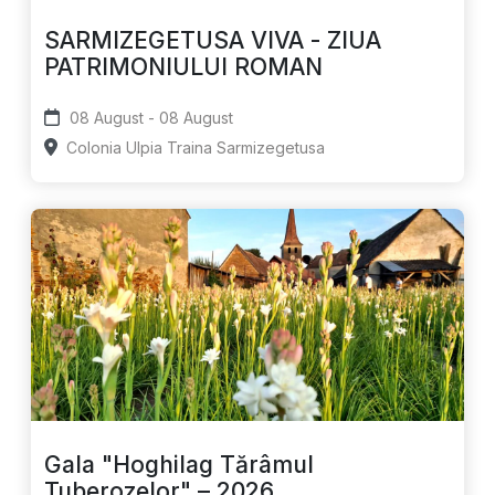
SARMIZEGETUSA VIVA - ZIUA
PATRIMONIULUI ROMAN
08 August - 08 August
Colonia Ulpia Traina Sarmizegetusa
Gala "Hoghilag Tărâmul
Tuberozelor" – 2026