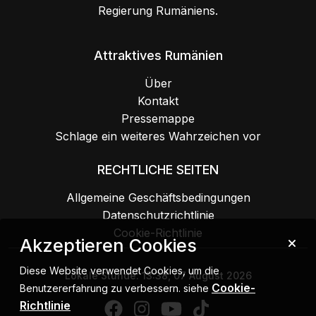
Regierung Rumäniens.
Attraktives Rumänien
Über
Kontakt
Pressemappe
Schlage ein weiteres Wahrzeichen vor
RECHTLICHE SEITEN
Allgemeine Geschäftsbedingungen
Datenschutzrichtlinie
Cookie-Richtlinie
Akzeptieren Cookies
Diese Website verwendet Cookies, um die
Lokale Stunde:
13:38, 07 August 2026
Cookie-
Benutzererfahrung zu verbessern. siehe
Richtlinie