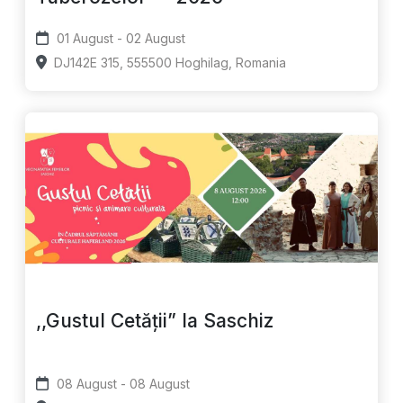
01 August - 02 August
DJ142E 315, 555500 Hoghilag, Romania
,,Gustul Cetății” la Saschiz
08 August - 08 August