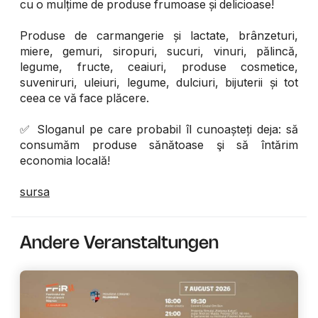
cu o mulțime de produse frumoase și delicioase!
Produse de carmangerie și lactate, brânzeturi,
miere, gemuri, siropuri, sucuri, vinuri, pălincă,
legume, fructe, ceaiuri, produse cosmetice,
suveniruri, uleiuri, legume, dulciuri, bijuterii și tot
ceea ce vă face plăcere.
✅ Sloganul pe care probabil îl cunoașteți deja: să
consumăm produse sănătoase şi să întărim
economia locală!
sursa
Andere Veranstaltungen