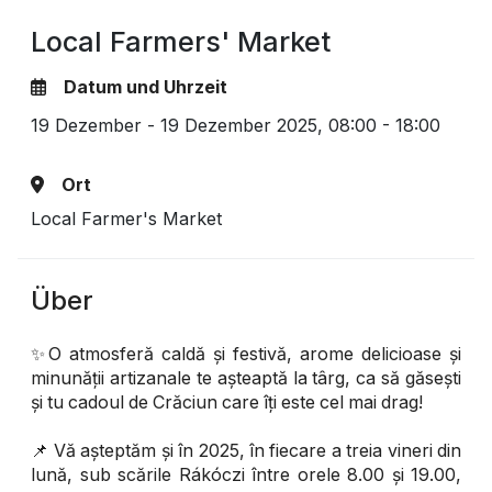
Local Farmers' Market
Datum und Uhrzeit
19 Dezember - 19 Dezember 2025,
08:00 - 18:00
Ort
Local Farmer's Market
Über
✨O atmosferă caldă și festivă, arome delicioase și
minunății artizanale te așteaptă la târg, ca să găsești
și tu cadoul de Crăciun care îți este cel mai drag!
📌 Vă așteptăm și în 2025, în fiecare a treia vineri din
lună, sub scările Rákóczi între orele 8.00 și 19.00,